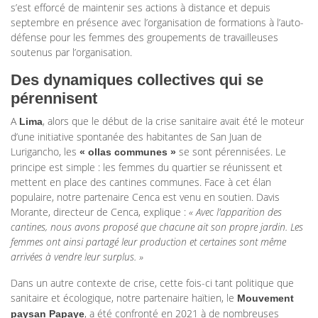
s’est efforcé de maintenir ses actions à distance et depuis
septembre en présence avec l’organisation de formations à l’auto-
défense pour les femmes des groupements de travailleuses
soutenus par l’organisation.
Des dynamiques collectives qui se
pérennisent
A
, alors que le début de la crise sanitaire avait été le moteur
Lima
d’une initiative spontanée des habitantes de San Juan de
Lurigancho, les
se sont pérennisées. Le
« ollas communes »
principe est simple : les femmes du quartier se réunissent et
mettent en place des cantines communes. Face à cet élan
populaire, notre partenaire Cenca est venu en soutien. Davis
Morante, directeur de Cenca, explique :
« Avec l’apparition des
cantines, nous avons proposé que chacune ait son propre jardin. Les
femmes ont ainsi partagé leur production et certaines sont même
arrivées à vendre leur surplus. »
Dans un autre contexte de crise, cette fois-ci tant politique que
sanitaire et écologique, notre partenaire haïtien, le
Mouvement
, a été confronté en 2021 à de nombreuses
paysan Papaye