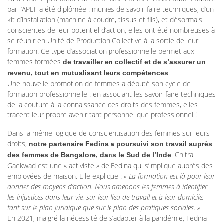
par l’APEF a été diplômée : munies de savoir-faire techniques, d’un
kit d’installation (machine à coudre, tissus et fils), et désormais
conscientes de leur potentiel d’action, elles ont été nombreuses à
se réunir en Unité de Production Collective à la sortie de leur
formation. Ce type d’association professionnelle permet aux
femmes formées
de travailler en collectif et de s’assurer un
.
revenu, tout en mutualisant leurs compétences
Une nouvelle promotion de femmes a débuté son cycle de
formation professionnelle : en associant les savoir-faire techniques
de la couture à la connaissance des droits des femmes, elles
tracent leur propre avenir tant personnel que professionnel !
Dans la même logique de conscientisation des femmes sur leurs
droits,
notre partenaire Fedina a poursuivi son travail auprès
. Chitra
des femmes de Bangalore, dans le Sud de l’Inde
Gaekwad est une « activiste » de Fedina qui s’implique auprès des
employées de maison. Elle explique :
« La formation est là pour leur
donner des moyens d’action. Nous amenons les femmes à identifier
les injustices dans leur vie, sur leur lieu de travail et à leur domicile,
tant sur le plan juridique que sur le plan des pratiques sociales. »
En 2021, malgré la nécessité de s’adapter à la pandémie, Fedina