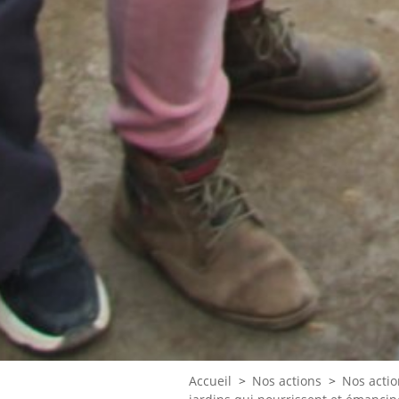
Accueil
>
Nos actions
>
Nos actio