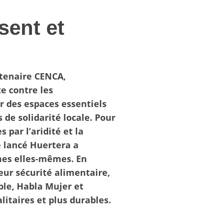
sent et
tenaire CENCA,
e contre les
r des espaces essentiels
de solidarité locale. Pour
par l’aridité et la
é lancé Huertera a
mes elles‑mêmes. En
ur sécurité alimentaire,
ble, Habla Mujer et
litaires et plus durables.