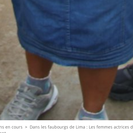
ns en cours
>
Dans les faubourgs de Lima : Les femmes actrices d