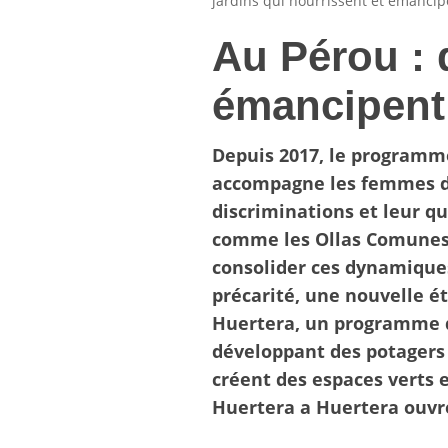
jardins qui nourrissent et émancip
Au Pérou : 
émancipent
Depuis 2017, le programm
accompagne les femmes des
discriminations et leur q
comme les Ollas Comunes (
consolider ces dynamiques
précarité, une nouvelle ét
Huertera, un programme d
développant des potagers 
créent des espaces verts 
Huertera a Huertera ouvren