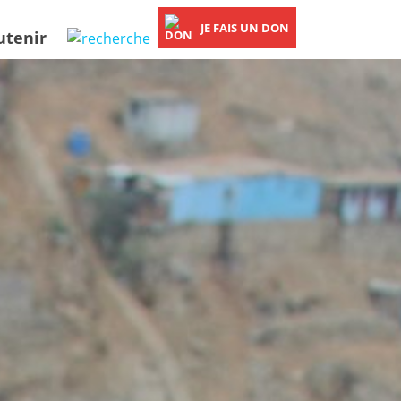
JE FAIS UN DON
utenir