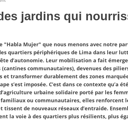
ent
des jardins qui nourris
e "Habla Mujer" que nous menons avec notre par
 quartiers périphériques de Lima dans leur lutt
uête d’autonomie. Leur mobilisation a fait émerge
cantines communautaires), devenues des piliers 
 et transformer durablement des zones marquées 
ape s’est imposée. C’est dans ce contexte qu’a ét
’agriculture urbaine solidaire porté par les fem
familiaux ou communautaires, elles renforcent le
et tissent de nouveaux réseaux d’entraide. Ensem
t la voie à des quartiers plus résilients, plus éga