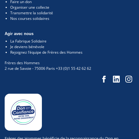
Faire un don
Organiser une collecte
Transmettre la solidarité
Nos courses solidaires
Agir avec nous
La Fabrique Solidaire
Je deviens bénévole
Rejoignez l’équipe de Frères des Hommes
Frères des Hommes
2 rue de Savoie
-
75006
Paris
+33 (0)1 55 42 62 62
Frères des Hommes bénéficie de la reconnaissance du Don en