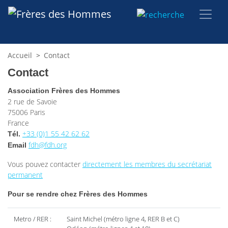
Accueil
>
Contact
Contact
Association Frères des Hommes
2 rue de Savoie
75006 Paris
France
+33 (0)1 55 42 62 62
Tél.
fdh@fdh.org
Email
Vous pouvez contacter
directement les membres du secrétariat
permanent
Pour se rendre chez Frères des Hommes
Metro / RER :
Saint Michel (métro ligne 4, RER B et C)