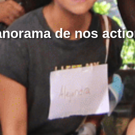
norama de nos acti