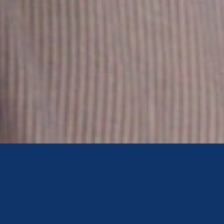
Accueil
>
Nous connaître
Nous connaître