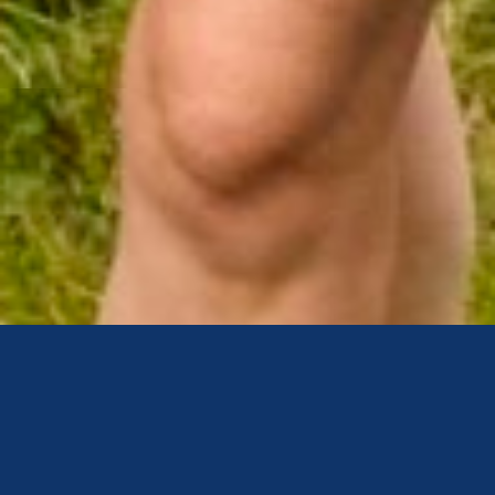
Accueil
>
Nous soutenir
>
Nos courses solidaires