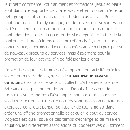
leur petit commerce. Pour animer ces formations, Jesus et Marie
sont dans une approche de « faire avec » et en profitant d’être un
petit groupe rentrent dans des méthodes plus actives. Pour
continuer dans cette dynamique, les deux sessions suivantes ont
traité du thème du « marché ». Une mini-étude de marché sur les
habitudes des clients du quartier de Mariategui (le quartier de la
banlieue de Lima où intervient le projet), mais également sur la
concurrence, a permis de lancer des idées au sein du groupe : sur
de nouveaux produits ou services, mais également pour la
promotion de leur activité afin de fidéliser les clients.
L’objectif est que ces femmes développent leur activité, qu’elles
soient en mesure de la gérer et de
s’assurer un revenu
. C’est aussi le sens du collectif d’artisanes « Talentos
constant
Artesanales » que soutient le projet. Depuis 4 sessions de
formation sur le thème « Développer mon atelier de tourisme
solidaire » ont eu lieu. Ces rencontres sont l’occasion de faire des
exercices concrets : penser son atelier de tourisme solidaire,
créer une affiche promotionnelle et calculer le coût du service.
L’objectif est qu’à l’issue de ces temps d’échange et de mise en
situation, les différentes associations ou coopératives qui forment