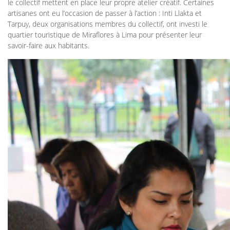
le collectif mettent en place leur propre atelier créatif. Certaines
artisanes ont eu l’occasion de passer à l’action : Inti Llakta et
Tarpuy, deux organisations membres du collectif, ont investi le
quartier touristique de Miraflores à Lima pour présenter leur
savoir-faire aux habitants.