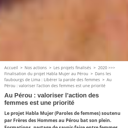
Accueil
>
Nos actions
>
Les projets finalisés
>
2020 >>>
Finalisation du projet Habla Mujer au Pérou
>
Dans les
faubourgs de Lima : Libérer la parole des femmes
>
Au
Pérou : valoriser l’action des femmes est une priorité
Au Pérou : valoriser l’action des
femmes est une priorité
Le projet Habla Mujer (Paroles de femmes) soutenu
par Frères des Hommes au Pérou bat son plein.
Formations, partage de savoir-faire entre femmes