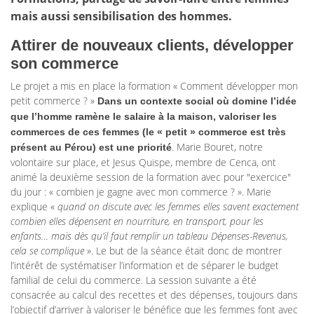
mais aussi sensibilisation des hommes.
Attirer de nouveaux clients, développer
son commerce
Le projet a mis en place la formation « Comment développer mon
petit commerce ? »
Dans un contexte social où domine l’idée
que l’homme ramène le salaire à la maison, valoriser les
commerces de ces femmes (le « petit » commerce est très
. Marie Bouret, notre
présent au Pérou) est une priorité
volontaire sur place, et Jesus Quispe, membre de Cenca, ont
animé la deuxième session de la formation avec pour "exercice"
du jour : « combien je gagne avec mon commerce ? ». Marie
explique «
quand on discute avec les femmes elles savent exactement
combien elles dépensent en nourriture, en transport, pour les
enfants… mais dès qu’il faut remplir un tableau Dépenses-Revenus,
cela se complique
». Le but de la séance était donc de montrer
l’intérêt de systématiser l’information et de séparer le budget
familial de celui du commerce. La session suivante a été
consacrée au calcul des recettes et des dépenses, toujours dans
l’objectif d’arriver à valoriser le bénéfice que les femmes font avec