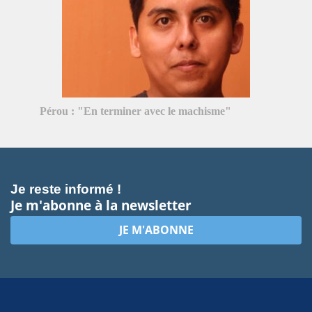
Pérou : "En terminer avec le machisme"
Je reste informé !
Je m'abonne à la newsletter
JE M'ABONNE