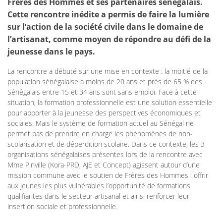
Frères des Hommes et ses partenaires sénégalais.
Cette rencontre inédite a permis de faire la lumière
sur l’action de la société civile dans le domaine de
l’artisanat, comme moyen de répondre au défi de la
jeunesse dans le pays.
La rencontre a débuté sur une mise en contexte : la moitié de la
population sénégalaise a moins de 20 ans et près de 65 % des
Sénégalais entre 15 et 34 ans sont sans emploi. Face à cette
situation, la formation professionnelle est une solution essentielle
pour apporter à la jeunesse des perspectives économiques et
sociales. Mais le système de formation actuel au Sénégal ne
permet pas de prendre en charge les phénomènes de non-
scolarisation et de déperdition scolaire. Dans ce contexte, les 3
organisations sénégalaises présentes lors de la rencontre avec
Mme Pinville (Kora-PRD, AJE et Concept) agissent autour d’une
mission commune avec le soutien de Frères des Hommes : offrir
aux jeunes les plus vulnérables l’opportunité de formations
qualifiantes dans le secteur artisanal et ainsi renforcer leur
insertion sociale et professionnelle.