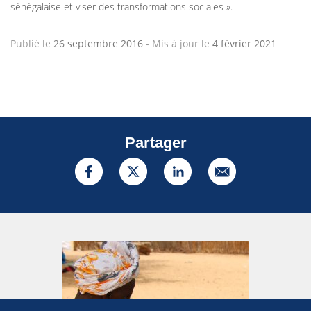
sénégalaise et viser des transformations sociales ».
Publié le
26 septembre 2016
-
Mis à jour le
4 février 2021
Partager