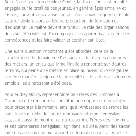
Suite à une question de Mme Pinville, la discussion s’est ensuite
engagée sur le profil de ces jeunes, en général âgés entre 14 et
16 ans, souvent déscolarisés ou qui n’ont jamais fréquenté l’école.
L’atelier devient alors un lieu de production, de formation et
d’éducation. Le maître devient le tuteur. Le rôle des organisations
de la société civile est d’accompagner les apprentis à acquérir des
compétences et les faire valider et certifier par l’Etat.
Une autre question importante a été abordée, celle de la
structuration du domaine de l’artisanat et du rôle des chambres
des métiers, un enjeu que Mme Pinville a rencontré sur d’autres
terrains, qui peine à se mettre en place au niveau du Sénégal. De
la même manière, l’enjeu de la pérennité et de la formalisation des
emplois liés à l’artisanat a été posé.
Pour Audrey Noury, représentante de Frères des Hommes à
Dakar : « cette rencontre a constitué une opportunité privilégiée
pour présenter à la ministre, ainsi qu’à l’Ambassade de France les
spécificités et défis du contexte artisanal informel sénégalais Il
s’agissait aussi de montrer ce qui rassemble Frères des Hommes
et ses partenaires sénégalais : agir dans la durée, partir des savoir-
faire des artisans comme support de formation pour la jeunesse