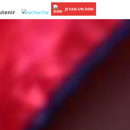
JE FAIS UN DON
utenir