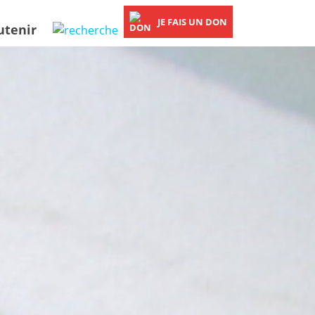
JE FAIS UN DON
utenir