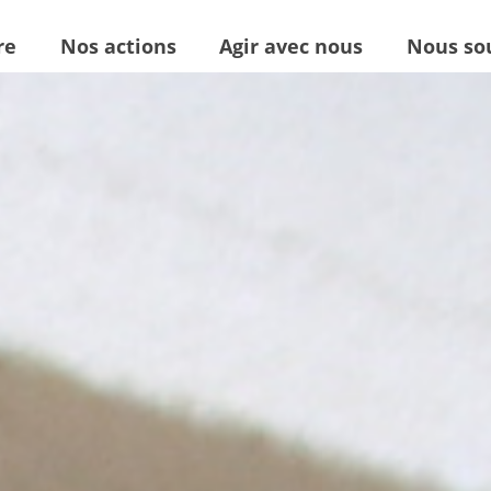
re
Nos actions
Agir avec nous
Nous so