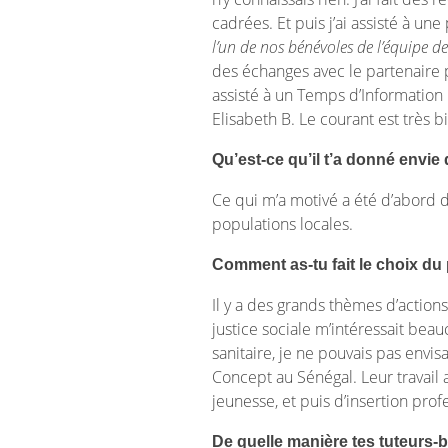
cadrées. Et puis j’ai assisté à un
l’un de nos bénévoles de l’équipe de
des échanges avec le partenaire po
assisté à un Temps d’Information 
Elisabeth B. Le courant est très
Qu’est-ce qu’il t’a donné envie
Ce qui m’a motivé a été d’abord 
populations locales.
Comment as-tu fait le choix du 
Il y a des grands thèmes d’action
justice sociale m’intéressait bea
sanitaire, je ne pouvais pas env
Concept au Sénégal. Leur travail 
jeunesse, et puis d’insertion prof
De quelle manière tes tuteurs