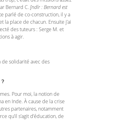
 par Bernard C.
[ndlr : Bernard est
te parlé de co-construction, il y a
et la place de chacun. Ensuite j’ai
ecté des tuteurs : Serge M. et
ons à agir.
 de solidarité avec des
 ?
mmes. Pour moi, la notion de
na en Inde. À cause de la crise
autres partenaires, notamment
e qu’il s’agit d’éducation, de