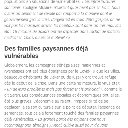
populations en situations de vulnérabilités. «
Les infrastructures
sanitaires
, souligne Mulaire,
n’existent quasiment pas en Haïti. Nous
avons un sentiment de révolte par rapport à la manière dont le
gouvernement gère la crise. L’argent est en train d’être gaspillé, on ne
voit pas les masques arriver, les hôpitaux sont dans un très mauvais
état. 18 millions de dollars ont été dépensés dans l’achat de matériel
médical en Chine, où est ce matériel ?
»
Des familles paysannes déjà
vulnérables
Globalement, les campagnes sénégalaises, haïtiennes et
rwandaises ont été plus épargnées par le Covid-19 que les villes,
beaucoup d’habitants de Dakar ou de Kigali y ont trouvé refuge
dès le début de la crise. Dans une certaine mesure, le virus était
«
un de leurs problèmes mais pas forcément le principal
», comme le
dit Sarah. Les conséquences sociales et économiques ont, elles,
été plus graves. L’économie au ralenti, l’impossibilité de se
déplacer, la saison culturale sur le point de débuter, l’absence de
semences, tout cela a fortement touché des familles paysannes
déjà vulnérables. «
La grande partie des paysans que nous
accompagnons, témoigne Juvénal, cultive aussi pour d’autres