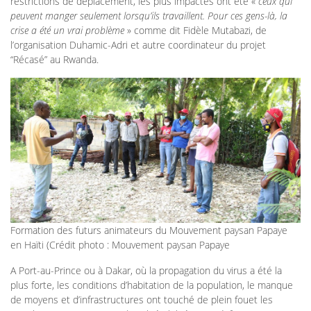
restrictions de déplacement, les plus impactés ont été «
ceux qui
peuvent manger seulement lorsqu’ils travaillent. Pour ces gens-là, la
crise a été un vrai problème
» comme dit Fidèle Mutabazi, de
l’organisation Duhamic-Adri et autre coordinateur du projet
“Récasé” au Rwanda.
Formation des futurs animateurs du Mouvement paysan Papaye
en Haïti (Crédit photo : Mouvement paysan Papaye
A Port-au-Prince ou à Dakar, où la propagation du virus a été la
plus forte, les conditions d’habitation de la population, le manque
de moyens et d’infrastructures ont touché de plein fouet les