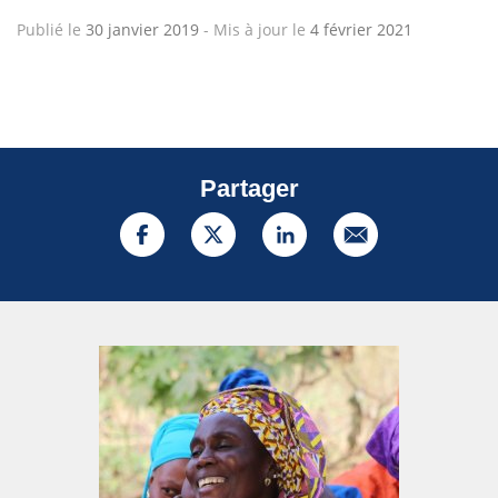
Publié le
30 janvier 2019
-
Mis à jour le
4 février 2021
Partager