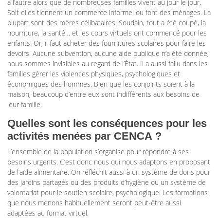
à l’autre alors que de nombreuses familles vivent au jour le jour.
Soit elles tiennent un commerce informel ou font des ménages. La
plupart sont des mères célibataires. Soudain, tout a été coupé, la
nourriture, la santé… et les cours virtuels ont commencé pour les
enfants. Or, il faut acheter des fournitures scolaires pour faire les
devoirs. Aucune subvention, aucune aide publique n’a été donnée,
nous sommes invisibles au regard de l’État. Il a aussi fallu dans les
familles gérer les violences physiques, psychologiques et
économiques des hommes. Bien que les conjoints soient à la
maison, beaucoup d’entre eux sont indifférents aux besoins de
leur famille.
Quelles sont les conséquences pour les
activités menées par CENCA ?
L’ensemble de la population s’organise pour répondre à ses
besoins urgents. C’est donc nous qui nous adaptons en proposant
de l’aide alimentaire. On réfléchit aussi à un système de dons pour
des jardins partagés ou des produits d’hygiène ou un système de
volontariat pour le soutien scolaire, psychologique. Les formations
que nous menons habituellement seront peut-être aussi
adaptées au format virtuel.