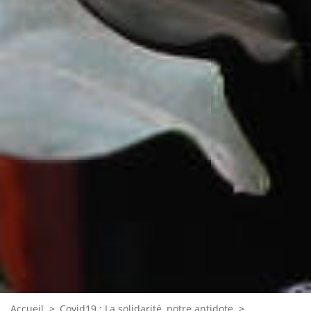
Accueil
>
Covid19 : La solidarité, notre antidote
>