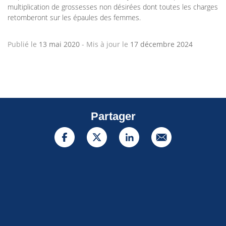
multiplication de grossesses non désirées dont toutes les charges
retomberont sur les épaules des femmes.
Publié le
13 mai 2020
-
Mis à jour le
17 décembre 2024
Partager