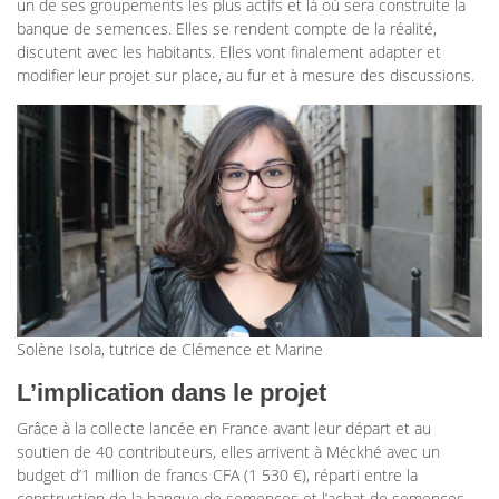
un de ses groupements les plus actifs et là où sera construite la
banque de semences. Elles se rendent compte de la réalité,
discutent avec les habitants. Elles vont finalement adapter et
modifier leur projet sur place, au fur et à mesure des discussions.
Solène Isola, tutrice de Clémence et Marine
L’implication dans le projet
Grâce à la collecte lancée en France avant leur départ et au
soutien de 40 contributeurs, elles arrivent à Méckhé avec un
budget d’1 million de francs CFA (1 530 €), réparti entre la
construction de la banque de semences et l’achat de semences