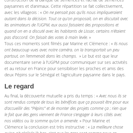
paysannes et d’animaux. Cette répartition se fait collectivement,
avec les villageois : «
On ne pensait pas qu’ils nous impliqueraient
autant dans la décision. Tout ce qu’on proposait, on en discutait avec
les animateurs de l’UGPM, eux aussi faisaient des propositions et
quand on en a discuté avec les habitants de Lissar, certains n’étaient
pas d’accord. On faisait des votes à main levée.
»
Tous ces moments sont filmés par Marine et Clémence : «
Ils nous
ont beaucoup vues avec notre caméra, on la transportait un peu
partout, on l’emmenait dans les champs.
» Le but est que leur
documentaire serve à l’UGPM pour communiquer sur ses activités
et au retour en France pour sensibiliser les proches et amis des
deux Pépins sur le Sénégal et l’agriculture paysanne dans le pays.
Le regard
Au final, la découverte mutuelle a pris du temps : «
Avec nous ils se
sont rendus compte de tous les bénéfices que ça pouvait être pour eux
d’accueillir des "Pépins" et de monter des projets comme ça ; rien que
le fait que des gens viennent de France s’engager à leurs côtés avec
nos vidéos ou la somme qu’on a amenée.
» Pour Marine et
Clémence la conclusion est très instructive : «
La meilleure chose