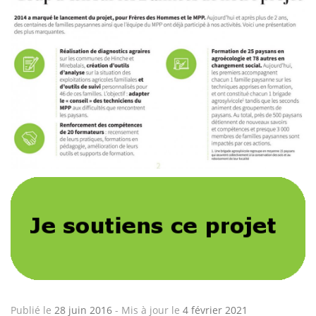
Publié le
28 juin 2016
-
Mis à jour le
4 février 2021