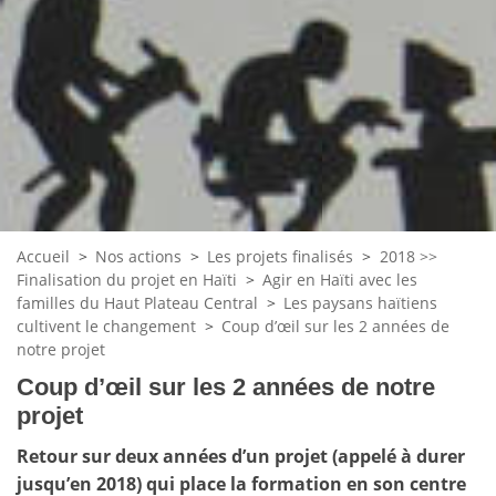
Accueil
>
Nos actions
>
Les projets finalisés
>
2018 >>
Finalisation du projet en Haïti
>
Agir en Haïti avec les
familles du Haut Plateau Central
>
Les paysans haïtiens
cultivent le changement
>
Coup d’œil sur les 2 années de
notre projet
Coup d’œil sur les 2 années de notre
projet
Retour sur deux années d’un projet (appelé à durer
jusqu’en 2018) qui place la formation en son centre