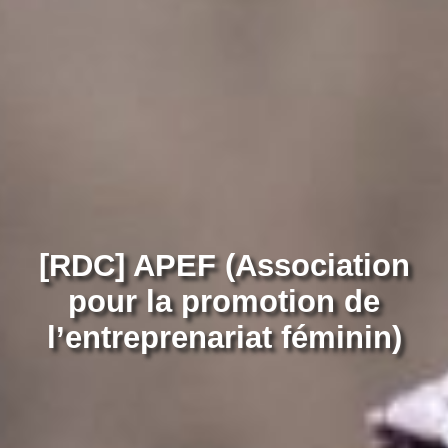
[RDC] APEF (Association
pour la promotion de
l’entreprenariat féminin)