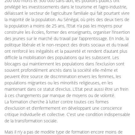
200 000 morts et 300 000 sans-abri, les pouvoirs publics ont
privilégié les investissements dans le tourisme et l’agro-industrie,
délaissant le secteur de l’agriculture familiale qui fait pourtant vivre
la majorité de la population. Au Sénégal, où près des deux tiers de
la population a moins de 25 ans, l’Etat n’a pas les moyens pour
construire les écoles, former des enseignants, organiser l’insertion
des jeunes sur le marché du travail par l’apprentissage. En Inde, la
politique libérale et le non-respect des droits sociaux et du travail
ont renforcé les inégalités et la pauvreté et rendent d’autant plus
difficile la mobilisation des populations qui les subissent. Les
blocages qui maintiennent les populations dans l’exclusion sont
souvent profondément ancrés dans la société elle-même et
peuvent être source de discrimination envers les femmes, les
populations migrantes ou les minorités religieuses, en les
maintenant dans ce statut d’exclus. L’Etat peut aussi être un frein
à ces changements par manque de moyens ou de volonté.
La formation cherche à lutter contre toutes ces formes
d’exclusion et d’enfermement en développant une conscience
critique individuelle et collective. C’est une condition indispensable
de la transformation sociale.
Mais il n’y a pas de modèle type de formation encore moins de