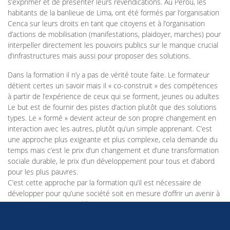
s’exprimer et de présenter leurs revendications. Au Pérou, les
habitants de la banlieue de Lima, ont été formés par l’organisation
Cenca sur leurs droits en tant que citoyens et à l’organisation
d’actions de mobilisation (manifestations, plaidoyer, marches) pour
interpeller directement les pouvoirs publics sur le manque crucial
d’infrastructures mais aussi pour proposer des solutions.
Dans la formation il n’y a pas de vérité toute faite. Le formateur
détient certes un savoir mais il « co-construit » des compétences
à partir de l’expérience de ceux qui se forment, jeunes ou adultes
Le but est de fournir des pistes d’action plutôt que des solutions
types. Le « formé » devient acteur de son propre changement en
interaction avec les autres, plutôt qu’un simple apprenant. C’est
une approche plus exigeante et plus complexe, cela demande du
temps mais c’est le prix d’un changement et d’une transformation
sociale durable, le prix d’un développement pour tous et d’abord
pour les plus pauvres.
C’est cette approche par la formation qu’il est nécessaire de
développer pour qu’une société soit en mesure d’offrir un avenir à
sa jeunesse autre que l’émigration, pour que cette jeunesse
participe à la construction de son pays, en restant libre de ses
choix.