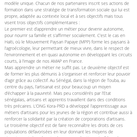
modèle unique. Chacun de nos partenaires inscrit ses actions de
formation dans une stratégie de transformation sociale qui lui est
propre, adaptée au contexte local et à ses objectifs mais tous
visent trois objectifs complémentaires :
Le premier est d’apprendre un métier pour devenir autonome,
pour nourrir sa famille et s’affirmer socialement. C’est le cas en
Haïti, où le Mouvement Paysan Papaye (MPP) forme les paysans à
l’agroécologie, leur permettant de mieux vivre, dans le respect de
l’environnement et en quasi autonomie en développant les circuits
courts, à l’image de nos AMAP en France.
Mais apprendre un métier ne suffit pas. Le deuxième objectif est
de former les plus démunis à s’organiser et renforcer leur pouvoir
d’agir grâce au collectif. Au Sénégal, dans la région de Touba, au
centre du pays, l’artisanat est pour beaucoup un moyen
d’échapper à la pauvreté. Mais peu considérés par l’Etat
sénégalais, artisans et apprentis travaillent dans des conditions
très précaires. L’ONG Kora-PRD a développé l’apprentissage aux
métiers d’artisans pour les jeunes de la région et contribue aussi à
renforcer la solidarité par la création de corporations d’artisans.
Le troisième objectif est de faire reconnaître les droits de ces
populations défavorisées en leur donnant les moyens de