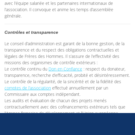
avec l’équipe salariée et les partenaires internationaux de
l’association. Il convoque et anime les temps d’assemblée
générale.
Contrôles et transparence
Le conseil d’administration est garant de la bonne gestion, de la
transparence et du respect des obligations contractuelles et
légales de Frères des Hommes. Il s’assure de l’effectivité des
missions des organismes de contrôle extérieurs :
Le contrôle continu du
Don en Confiance
: respect du donateur,
transparence, recherche d’efficacité, probité et désintéressement.
Le contrôle de la régularité, de la sincérité et de la fidélité des
comptes de l’association
effectué annuellement par un
Commissaire aux comptes indépendant.
Les audits et évaluation de chacun des projets menés
contractuellement avec des cofinancements extérieurs tels que
l’Agence française de développement et l’Union européenne.
Les contrôles spécifiques de l’administration française : contrôles
Urssaf, de la Cour des comptes…