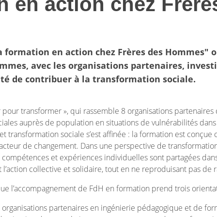
n en action chez Frère
"La formation en action chez Frères des Hommes"
mmes, avec les organisations partenaires, invest
té de contribuer à la transformation sociale.
er pour transformer », qui rassemble 8 organisations partenair
es auprès de population en situations de vulnérabilités dans d
 et transformation sociale s’est affinée : la formation est conç
e acteur de changement. Dans une perspective de transformation
es compétences et expériences individuelles sont partagées dans
 et l’action collective et solidaire, tout en ne reproduisant pas d
, que l’accompagnement de FdH en formation prend trois orientat
 organisations partenaires en ingénierie pédagogique et de for