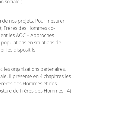
n sociale ;
n de nos projets. Pour mesurer
ent, Frères des Hommes co-
mment les AOC – Approches
 populations en situations de
r les dispositifs
les organisations partenaires,
ale. Il présente en 4 chapitres les
e Frères des Hommes et des
posture de Frères des Hommes ; 4)