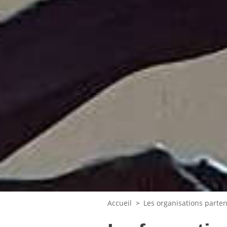
Accueil
>
Les organisations parten