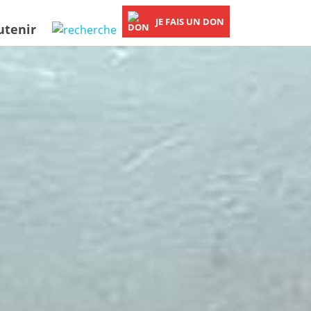
JE FAIS UN DON
utenir