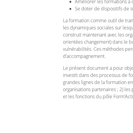
Améliorer les formations à 
Se doter de dispositifs de 
La formation comme outil de tran
les dynamiques sociales sur lesq
construit maintenant avec les o
orientées changement) dans le bu
vulnérabilités. Ces méthodes perm
d’accompagnement.
Le présent document a pour obje
investit dans des processus de for
grandes lignes de la formation e
organisations partenaires ; 2) le
et les fonctions du pôle Form’Act