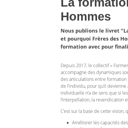
La formatio
Hommes
Nous publions le livret 
et pourquoi Frères des Ho
formation avec pour finali
Depuis 2017, le collectif « Form
accompagne des dynamiques social
des articulations entre formation
de l’individu, pour qu’il devienn
individuelle n’a de sens que si l
l’interpellation, la revendication
C’est sur la base de cette vision
Améliorer les capacités des