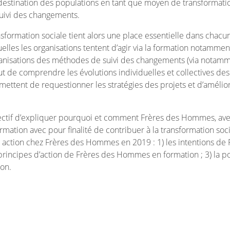
destination des populations en tant que moyen de transformatio
suivi des changements.
sformation sociale tient alors une place essentielle dans chacu
uelles les organisations tentent d’agir via la formation notamm
rganisations des méthodes de suivi des changements (via nota
t de comprendre les évolutions individuelles et collectives des
ettent de requestionner les stratégies des projets et d’améliore
ctif d’expliquer pourquoi et comment Frères des Hommes, avec 
mation avec pour finalité de contribuer à la transformation soci
n action chez Frères des Hommes en 2019 : 1) les intentions d
s principes d’action de Frères des Hommes en formation ; 3) la 
ion.