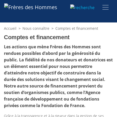
Accueil
>
Nous connaître
>
Comptes et financement
Comptes et financement
Les actions que mène Frères des Hommes sont
rendues possibles d’abord par la générosité du
public. La fidélité de nos donateurs et donatrices est
un élément essentiel pour nous permettre
d’atteindre notre objectif de construire dans la
durée des solutions visant le changement social.
Notre autre source de financement provient du
soutien d’organismes publics, comme l’Agence
française de développement ou de fondations
privées comme la Fondation de France.
Grâce à la transparence et à la rigueur dans la gestion de ses